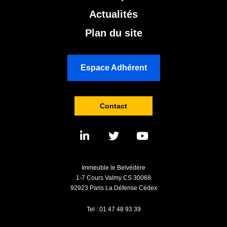
Actualités
Plan du site
Espace Adhérent
Contact
Immeuble le Belvédère
1-7 Cours Valmy CS 30068
92923 Paris La Défense Cédex
Tel : 01 47 48 93 39