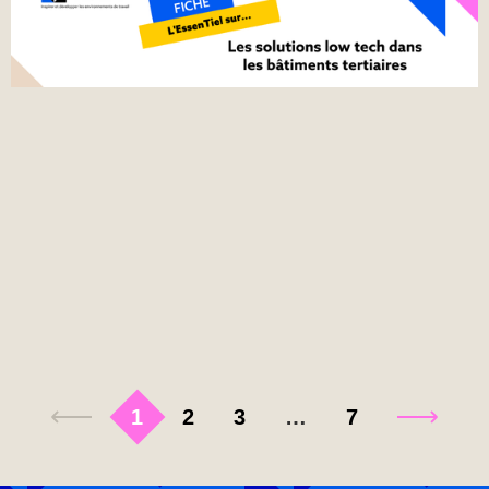
1
2
3
…
7