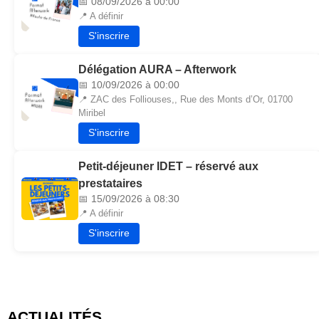
📅 08/09/2026 à 00:00
📍 A définir
S'inscrire
Délégation AURA – Afterwork
📅 10/09/2026 à 00:00
📍 ZAC des Folliouses,, Rue des Monts d’Or, 01700
Miribel
S'inscrire
Petit-déjeuner IDET – réservé aux
prestataires
📅 15/09/2026 à 08:30
📍 A définir
S'inscrire
ACTUALITÉS