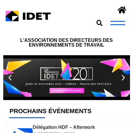
Nous connaît
S’engager et se form
L'ASSOCIATION DES DIRECTEURS DES
ENVIRONNEMENTS DE TRAVAIL
PROCHAINS ÉVÉNEMENTS
Délégation HDF – Afterwork