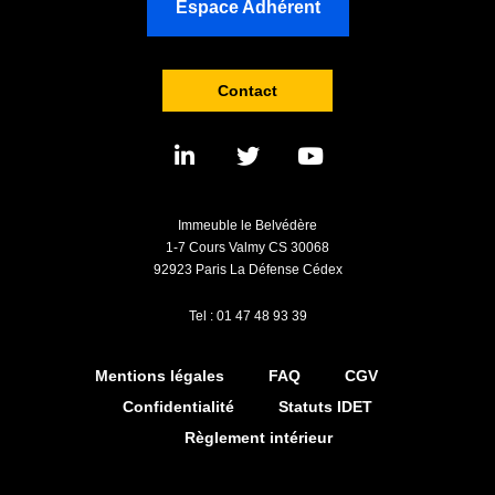
Espace Adhérent
Contact
Immeuble le Belvédère
1-7 Cours Valmy CS 30068
92923 Paris La Défense Cédex
Tel : 01 47 48 93 39
Mentions légales
FAQ
CGV
Confidentialité
Statuts IDET
Règlement intérieur