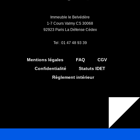
Immeuble le Belvédère
1-7 Cours Valmy CS 30068
92923 Paris La Défense Cédex
Tel : 01 47 48 93 39
Mentions légales
FAQ
CGV
Confidentialité
Statuts IDET
Règlement intérieur