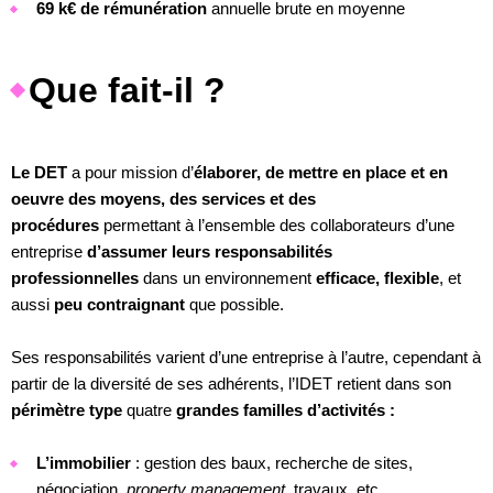
69 k€ de rémunération
annuelle brute en moyenne
Que fait-il ?
Le DET
a pour mission d’
élaborer, de mettre en place et en
oeuvre des moyens, des services et des
procédures
permettant à l’ensemble des collaborateurs d’une
entreprise
d’assumer leurs responsabilités
professionnelles
dans un environnement
efficace, flexible
, et
aussi
peu contraignant
que possible.
Ses responsabilités varient d’une entreprise à l’autre, cependant à
partir de la diversité de ses adhérents, l’IDET retient dans son
périmètre type
quatre
grandes familles d’activités :
L’immobilier
: gestion des baux, recherche de sites,
négociation,
property management
, travaux, etc.