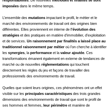
responsabilités
. De nouvelles
méthodes et finalités se sont
imposées
dans le même temps.
L’ensemble des
mutations
impactant le profil, le métier et le
marché des environnements de travail ont des origines bien
différentes. Elles proviennent en interne de
l’évolution des
stratégies
et des pratiques en matière d’immobilier, d’exploitation
et de services.
Un raisonnement par finalités a laissé place au
traditionnel raisonnement par métier
où l’on cherche à identifier
les
synergies
, la
performance
et la
valeur ajoutée
. Ces
transformations émanent également en externe de tendances de
marché ou de nouvelles
réglementations
qui touchent
directement les règles du jeu et façons de travailler des
professionnels des environnements de travail.
Quelles que soient leurs origines, ces phénomènes ont un effet
visible sur les
principales caractéristiques
des trois grandes
dimensions des environnements de travail que sont le profil de
ses hommes et femmes,
leur périmètre
et manière de