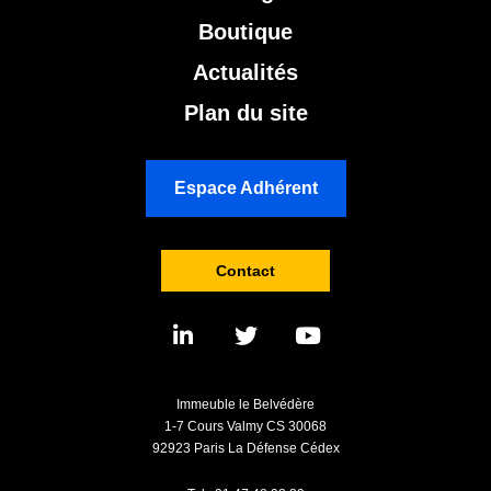
Boutique
Actualités
Plan du site
Espace Adhérent
Contact
Immeuble le Belvédère
1-7 Cours Valmy CS 30068
92923 Paris La Défense Cédex