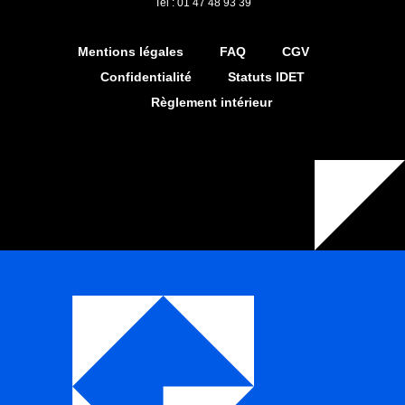
Tel : 01 47 48 93 39
Mentions légales
FAQ
CGV
Confidentialité
Statuts IDET
Règlement intérieur