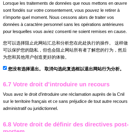
Lorsque les traitements de données que nous mettons en œuvre
sont fondés sur votre consentement, vous pouvez le retirer à
n’importe quel moment. Nous cessons alors de traiter vos
données à caractère personnel sans les opérations antérieures
pour lesquelles vous aviez consenti ne soient remises en cause.
您可以选择阻止此网站汇总和分析您在此处执行的操作。 这样做
可以保护您的隐私，但也会阻止网站所有者了解您的行为，然后
为您和其他用户创造更好的体验。
您没有选择退出。 取消勾选此复选框以退出网站行为分析。
6.7 Votre droit d’introduire un recours
Vous avez le droit d’introduire une réclamation auprès de la Cnil
sur le territoire français et ce sans préjudice de tout autre recours
administratif ou juridictionnel.
6.8 Votre droit de définir des directives post-
mortem