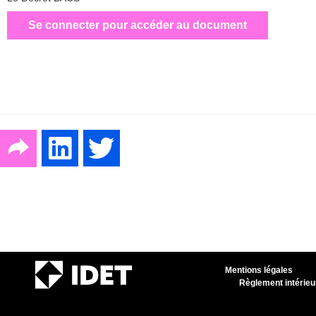
Se connecter pour accéder au document
Mentions légales
Règlement intérieu