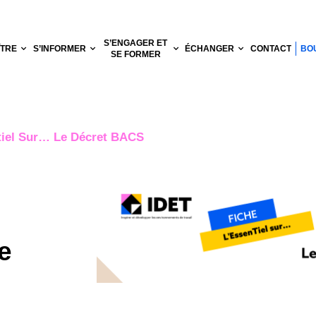
S’ENGAGER ET
ÎTRE
S’INFORMER
ÉCHANGER
CONTACT
BO
SE FORMER
ntiel Sur… Le Décret BACS
e