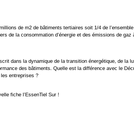
illions de m2 de bâtiments tertiaires soit 1/4 de l’ensemble
n tiers de la consommation d’énergie et des émissions de gaz 
rit dans la dynamique de la transition énergétique, de la lu
ormance des bâtiments. Quelle est la différence avec le Déc
 les entreprises ?
lle fiche l’EssenTiel Sur !