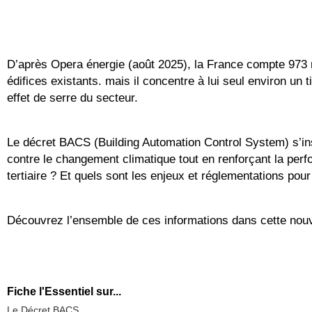
D’après Opera énergie (août 2025), la France compte 973 m
édifices existants. mais il concentre à lui seul environ u
effet de serre du secteur.
Le décret BACS (Building Automation Control System) s’insc
contre le changement climatique tout en renforçant la perf
tertiaire ? Et quels sont les enjeux et réglementations pour
Découvrez l’ensemble de ces informations dans cette nouve
Fiche l'Essentiel sur...
Le Décret BACS