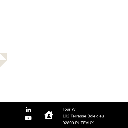
Tour W
102 Terrasse Boieldieu
92800 PUTEAUX