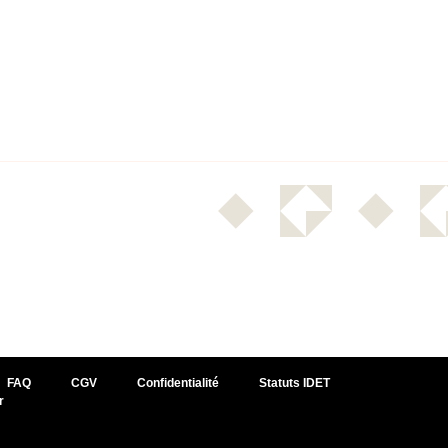
FAQ
CGV
Confidentialité
Statuts IDET
r