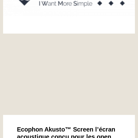
Ecophon Akusto™ Screen l’écran
acoustique conçu pour les open