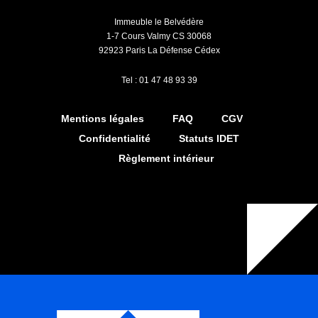
Immeuble le Belvédère
1-7 Cours Valmy CS 30068
92923 Paris La Défense Cédex
Tel : 01 47 48 93 39
Mentions légales
FAQ
CGV
Confidentialité
Statuts IDET
Règlement intérieur