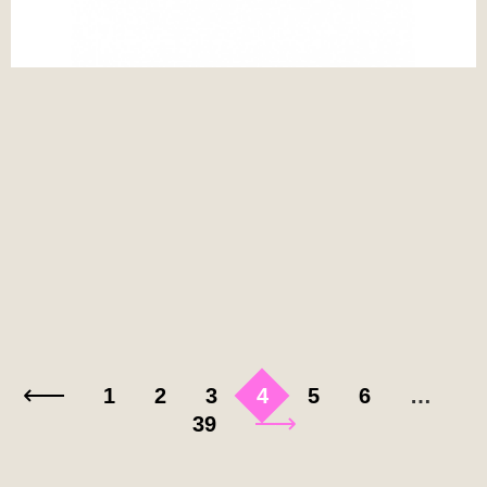
1
2
3
4
5
6
…
39