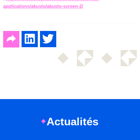
applications/akusto/akusto-screen-2/
Actualités