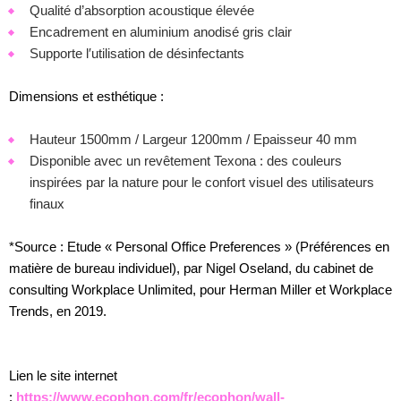
Qualité d’absorption acoustique élevée
Encadrement en aluminium anodisé gris clair
Supporte l′utilisation de désinfectants
Dimensions et esthétique :
Hauteur 1500mm / Largeur 1200mm / Epaisseur 40 mm
Disponible avec un revêtement Texona : des couleurs
inspirées par la nature pour le confort visuel des utilisateurs
finaux
*Source : Etude « Personal Office Preferences » (Préférences en
matière de bureau individuel), par Nigel Oseland, du cabinet de
consulting Workplace Unlimited, pour Herman Miller et Workplace
Trends, en 2019.
Lien le site internet
:
https://www.ecophon.com/fr/ecophon/wall-