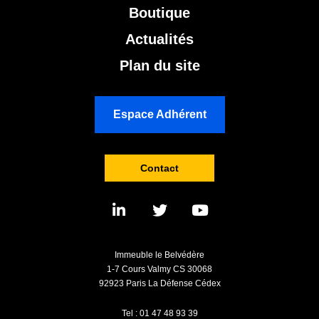
Boutique
Actualités
Plan du site
Espace Adhérent
Contact
Immeuble le Belvédère
1-7 Cours Valmy CS 30068
92923 Paris La Défense Cédex
Tel : 01 47 48 93 39