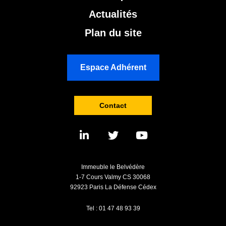
Actualités
Plan du site
Espace Adhérent
Contact
Immeuble le Belvédère
1-7 Cours Valmy CS 30068
92923 Paris La Défense Cédex
Tel : 01 47 48 93 39