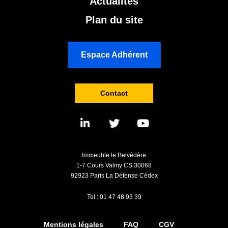
Actualités
Plan du site
Espace Adhérent
Contact
Immeuble le Belvédère
1-7 Cours Valmy CS 30068
92923 Paris La Défense Cédex
Tel : 01 47 48 93 39
Mentions légales
FAQ
CGV