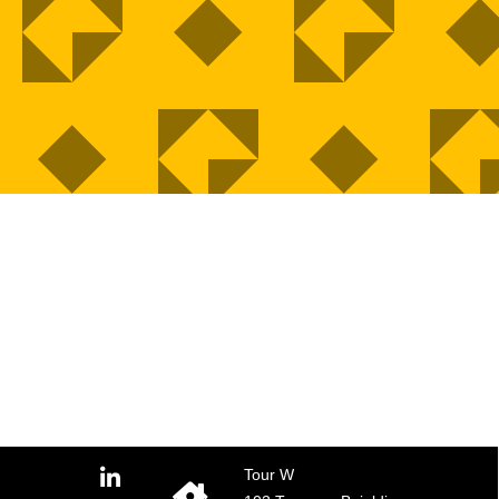
Tour W