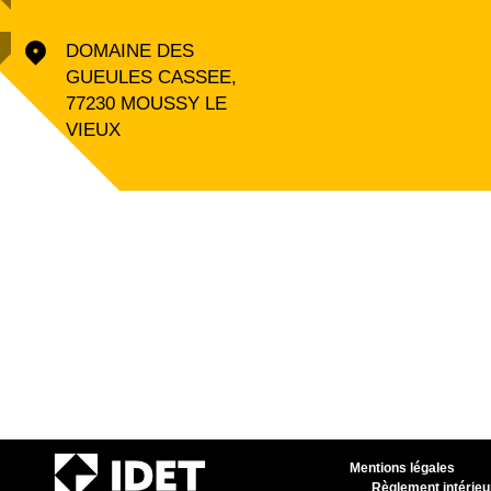
DOMAINE DES
GUEULES CASSEE,
77230 MOUSSY LE
VIEUX
Mentions légales
Règlement intérieu