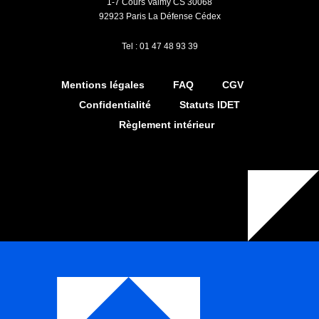
1-7 Cours Valmy CS 30068
92923 Paris La Défense Cédex
Tel : 01 47 48 93 39
Mentions légales
FAQ
CGV
Confidentialité
Statuts IDET
Règlement intérieur