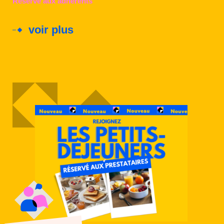
Réservé aux adhérents
voir plus