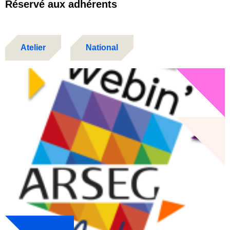
Réservé aux adhérents
Atelier
National