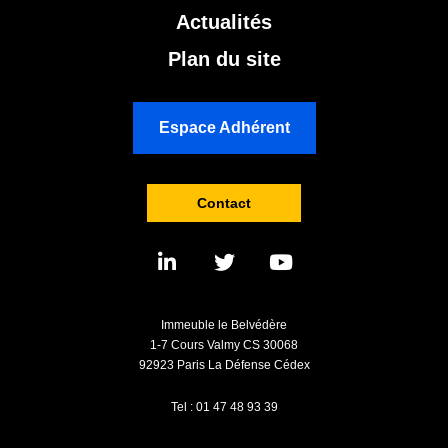
Actualités
Plan du site
Espace Adhérent
Contact
Immeuble le Belvédère
1-7 Cours Valmy CS 30068
92923 Paris La Défense Cédex
Tel : 01 47 48 93 39