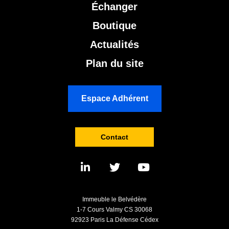
Échanger
Boutique
Actualités
Plan du site
Espace Adhérent
Contact
Immeuble le Belvédère
1-7 Cours Valmy CS 30068
92923 Paris La Défense Cédex