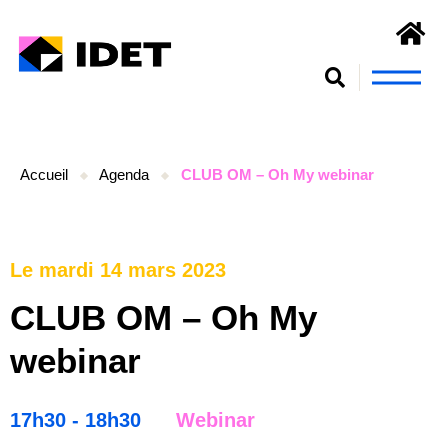
Nous connaît
S’engager et se form
Accueil
Agenda
CLUB OM – Oh My webinar
Le mardi 14 mars 2023
CLUB OM – Oh My
webinar
17h30 - 18h30
Webinar