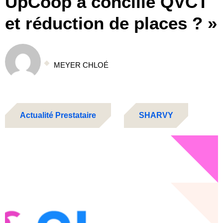
UpCoop a concilié QVCT
et réduction de places ? »
MEYER CHLOÉ