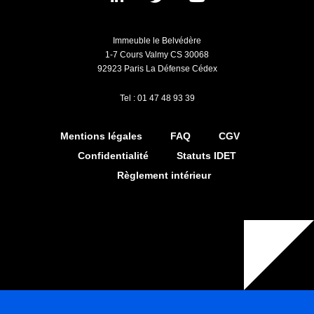
Immeuble le Belvédère
1-7 Cours Valmy CS 30068
92923 Paris La Défense Cédex
Tel : 01 47 48 93 39
Mentions légales
FAQ
CGV
Confidentialité
Statuts IDET
Règlement intérieur