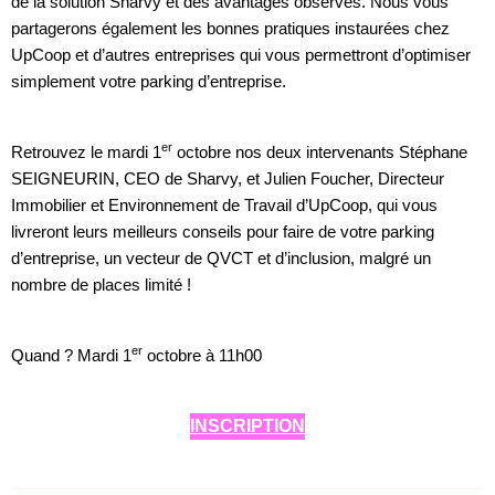
de la solution Sharvy et des avantages observés. Nous vous
partagerons également les bonnes pratiques instaurées chez
UpCoop et d’autres entreprises qui vous permettront d’optimiser
simplement votre parking d’entreprise.
er
Retrouvez le mardi 1
octobre nos deux intervenants Stéphane
SEIGNEURIN, CEO de Sharvy, et Julien Foucher, Directeur
Immobilier et Environnement de Travail d’UpCoop, qui vous
livreront leurs meilleurs conseils pour faire de votre parking
d’entreprise, un vecteur de QVCT et d’inclusion, malgré un
nombre de places limité !
er
Quand ? Mardi 1
octobre à 11h00
INSCRIPTION