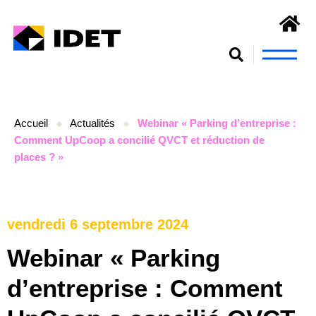
Nous connaît
S’engager et se form
Accueil
Actualités
Webinar « Parking d’entreprise :
Comment UpCoop a concilié QVCT et réduction de
places ? »
vendredi 6 septembre 2024
Webinar « Parking
d’entreprise : Comment