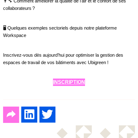
👨‍🔧 Comment améliorer la qualité de l’air et le confort de ses
collaborateurs ?
🖥 Quelques exemples sectoriels depuis notre plateforme
Workspace
Inscrivez-vous dès aujourd’hui pour optimiser la gestion des
espaces de travail de vos bâtiments avec Ubigreen !
INSCRIPTION