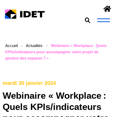
Nous connaît
S’engager et se form
Accueil
Actualités
Webinaire « Workplace : Quels
KPIs/indicateurs pour accompagner votre projet de
gestion des espaces ? »
mardi 30 janvier 2024
Webinaire « Workplace :
Quels KPIs/indicateurs