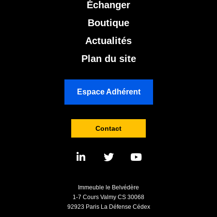
Échanger
Boutique
Actualités
Plan du site
Espace Adhérent
Contact
Immeuble le Belvédère
1-7 Cours Valmy CS 30068
92923 Paris La Défense Cédex