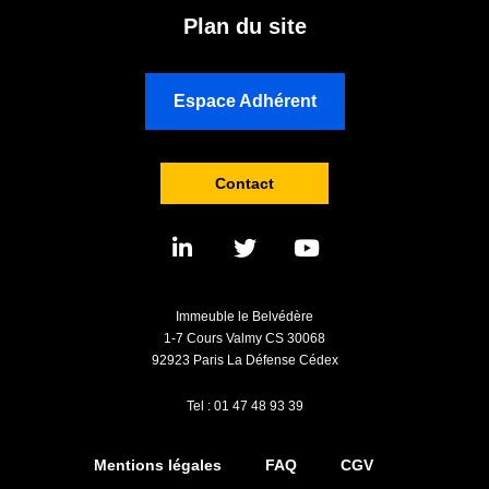
Plan du site
Espace Adhérent
Contact
Immeuble le Belvédère
1-7 Cours Valmy CS 30068
92923 Paris La Défense Cédex
Tel : 01 47 48 93 39
Mentions légales
FAQ
CGV