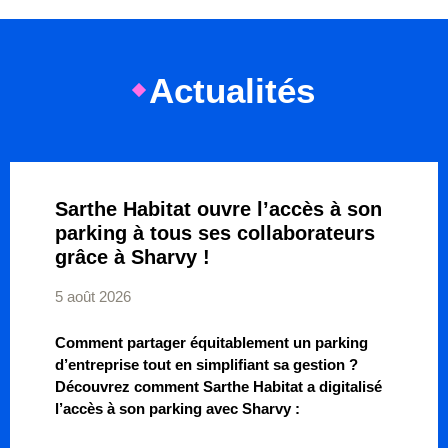
Actualités
Sarthe Habitat ouvre l’accès à son
parking à tous ses collaborateurs
grâce à Sharvy !
5 août 2026
Comment partager équitablement un parking
d’entreprise tout en simplifiant sa gestion ?
Découvrez comment Sarthe Habitat a digitalisé
l’accès à son parking avec Sharvy :