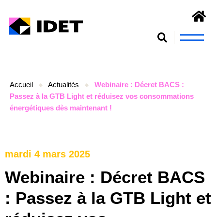
Nous connaît
S’engager et se form
Accueil
Actualités
Webinaire : Décret BACS :
Passez à la GTB Light et réduisez vos consommations
énergétiques dès maintenant !
mardi 4 mars 2025
Webinaire : Décret BACS
: Passez à la GTB Light et