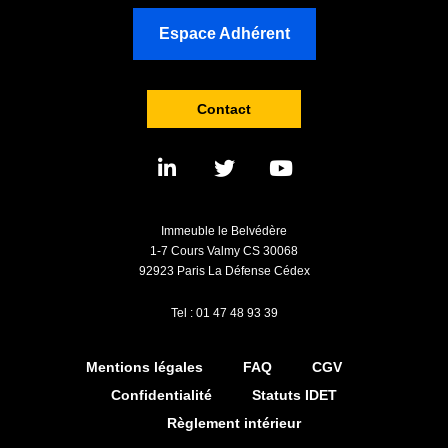
Espace Adhérent
Contact
Immeuble le Belvédère
1-7 Cours Valmy CS 30068
92923 Paris La Défense Cédex
Tel : 01 47 48 93 39
Mentions légales
FAQ
CGV
Confidentialité
Statuts IDET
Règlement intérieur