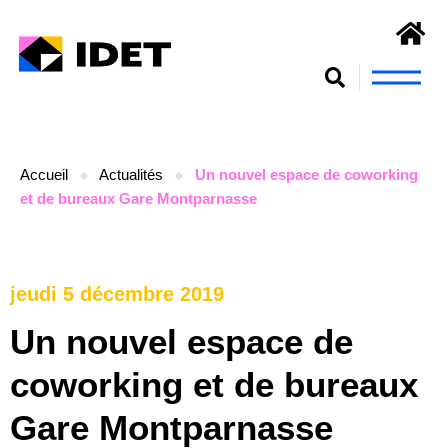
Nous connaît
S’engager et se form
Accueil
Actualités
Un nouvel espace de coworking
et de bureaux Gare Montparnasse
jeudi 5 décembre 2019
Un nouvel espace de
coworking et de bureaux
Gare Montparnasse