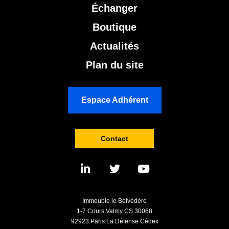
Échanger
Boutique
Actualités
Plan du site
Espace Adhérent
Contact
Immeuble le Belvédère
1-7 Cours Valmy CS 30068
92923 Paris La Défense Cédex