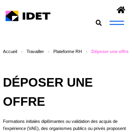
Nous connaît
S’engager et se form
Accueil
Travailler
Plateforme RH
Déposer une offre
DÉPOSER UNE
OFFRE
Formations initiales diplômantes ou validation des acquis de
l’expérience (VAE), des organismes publics ou privés proposent