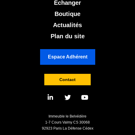
Échanger
Boutique
Actualités
Plan du site
Espace Adhérent
Contact
Immeuble le Belvédère
1-7 Cours Valmy CS 30068
92923 Paris La Défense Cédex