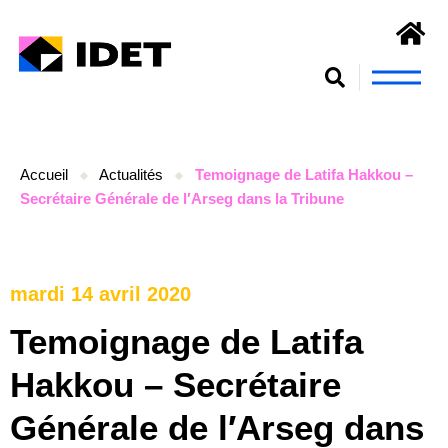
Nous connaît
S’engager et se form
Accueil
Actualités
Temoignage de Latifa Hakkou –
Secrétaire Générale de l′Arseg dans la Tribune
mardi 14 avril 2020
Temoignage de Latifa
Hakkou – Secrétaire
Générale de l′Arseg dans