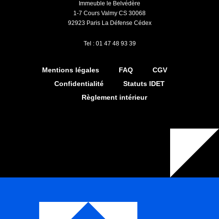
Immeuble le Belvédère
1-7 Cours Valmy CS 30068
92923 Paris La Défense Cédex
Tel : 01 47 48 93 39
Mentions légales
FAQ
CGV
Confidentialité
Statuts IDET
Règlement intérieur