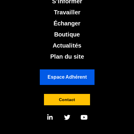
S’informer
Travailler
Échanger
Boutique
Actualités
Plan du site
Espace Adhérent
Contact