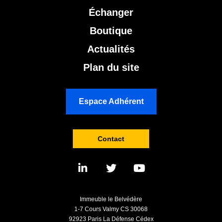
Échanger
Boutique
Actualités
Plan du site
Espace Adhérent
Contact
Immeuble le Belvédère
1-7 Cours Valmy CS 30068
92923 Paris La Défense Cédex