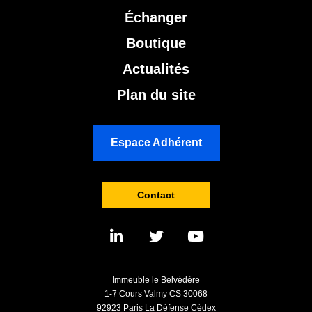
Échanger
Boutique
Actualités
Plan du site
Espace Adhérent
Contact
Immeuble le Belvédère
1-7 Cours Valmy CS 30068
92923 Paris La Défense Cédex