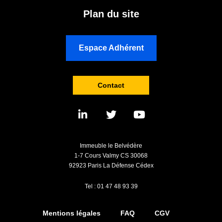
Plan du site
Espace Adhérent
Contact
Immeuble le Belvédère
1-7 Cours Valmy CS 30068
92923 Paris La Défense Cédex
Tel : 01 47 48 93 39
Mentions légales
FAQ
CGV