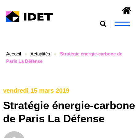
Nous connaît
S’engager et se form
Accueil
Actualités
Stratégie énergie-carbone de
Paris La Défense
vendredi 15 mars 2019
Stratégie énergie-carbone
de Paris La Défense