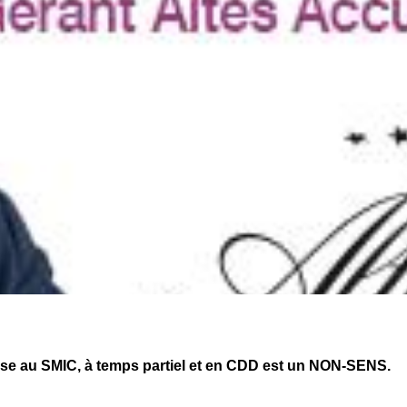
sse au SMIC, à temps partiel et en CDD est un NON-SENS.