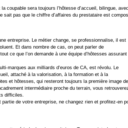
t la coupable sera toujours l’hôtesse d’accueil, bilingue, ave
e sait pas que le chiffre d’affaires du prestataire est compo
une entreprise. Le métier change, se professionnalise, il est
luent. Et dans nombre de cas, on peut parler de
t tout ce que l’on demande à une équipe d’hôtesses assurant
ulti-marques aux milliards d’euros de CA, est révolu. Le
il, attaché à la valorisation, à la formation et à la
tes et hôtesses, qui resteront toujours la première image d
 encadrement intermédiaire proche du terrain, vous retrouvere
 difficiles.
partie de votre entreprise, ne changez rien et profitez-en p