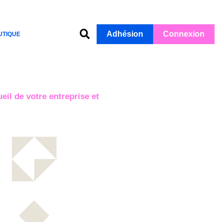
Adhésion
Connexion
UTIQUE
eil de votre entreprise et