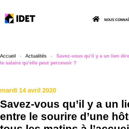
NOUS CONNA
Accueil
Actualités
Savez-vous qu’il y a un lien dir
le salaire qu’elle peut percevoir ?
mardi 14 avril 2020
Savez-vous qu’il y a un li
entre le sourire d’une hô
tous les matins à l’accuei