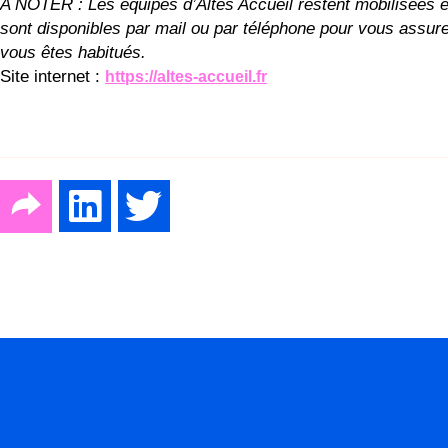
A NOTER : Les équipes d’Altes Accueil restent mobilisées e
sont disponibles par mail ou par téléphone pour vous assurer 
vous êtes habitués.
Site internet :
https://altes-accueil.fr