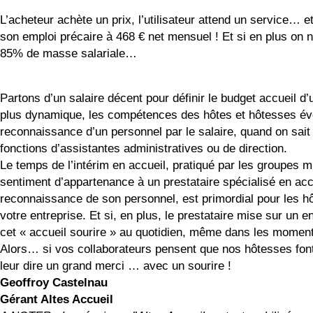
L’acheteur achète un prix, l’utilisateur attend un service… e
son emploi précaire à 468 € net mensuel ! Et si en plus on n
85% de masse salariale…
Partons d’un salaire décent pour définir le budget accueil d’
plus dynamique, les compétences des hôtes et hôtesses évo
reconnaissance d’un personnel par le salaire, quand on sai
fonctions d’assistantes administratives ou de direction.
Le temps de l’intérim en accueil, pratiqué par les groupes m
sentiment d’appartenance à un prestataire spécialisé en accue
reconnaissance de son personnel, est primordial pour les hô
votre entreprise. Et si, en plus, le prestataire mise sur un
cet « accueil sourire » au quotidien, même dans les moments
Alors… si vos collaborateurs pensent que nos hôtesses font 
leur dire un grand merci … avec un sourire !
Geoffroy Castelnau
Gérant Altes Accueil