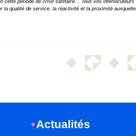
n cette période de crise sanitaire… Tous vos interlocuteurs
la qualité de service, la réactivité et la proximité auxquell
Actualités