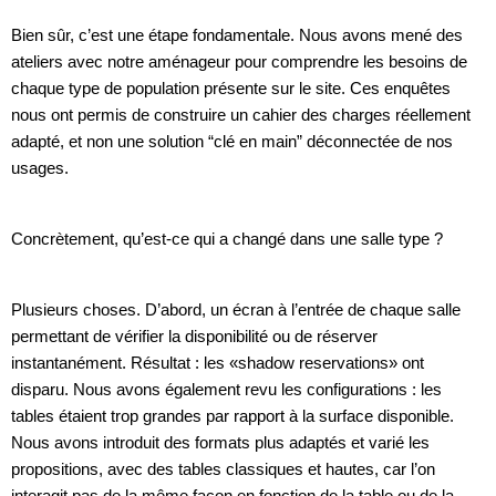
Bien sûr, c’est une étape fondamentale. Nous avons mené des
ateliers avec notre aménageur pour comprendre les besoins de
chaque type de population présente sur le site. Ces enquêtes
nous ont permis de construire un cahier des charges réellement
adapté, et non une solution “clé en main” déconnectée de nos
usages.
Concrètement, qu’est-ce qui a changé dans une salle type ?
Plusieurs choses. D’abord, un écran à l’entrée de chaque salle
permettant de vérifier la disponibilité ou de réserver
instantanément. Résultat : les «shadow reservations» ont
disparu. Nous avons également revu les configurations : les
tables étaient trop grandes par rapport à la surface disponible.
Nous avons introduit des formats plus adaptés et varié les
propositions, avec des tables classiques et hautes, car l’on
interagit pas de la même façon en fonction de la table ou de la