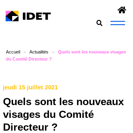
Nous connaît
S’engager et se form
Accueil
Actualités
Quels sont les nouveaux visages
du Comité Directeur ?
jeudi 15 juillet 2021
Quels sont les nouveaux
visages du Comité
Directeur ?