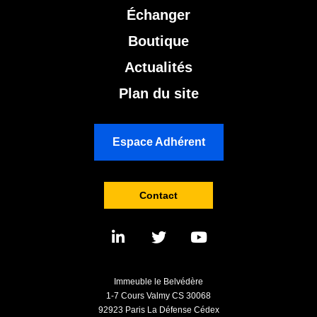
Échanger
Boutique
Actualités
Plan du site
Espace Adhérent
Contact
Immeuble le Belvédère
1-7 Cours Valmy CS 30068
92923 Paris La Défense Cédex