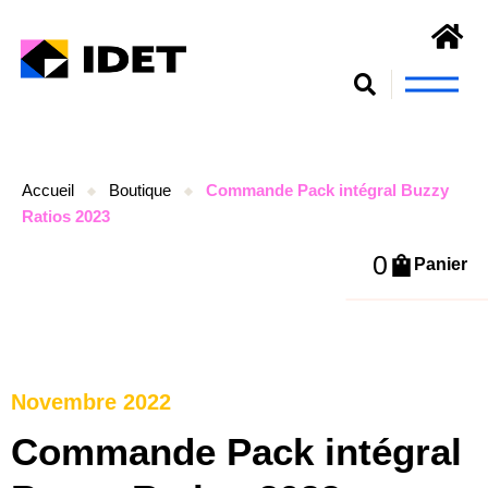
Nous connaît
S’engager et se form
Accueil
Boutique
Commande Pack intégral Buzzy
Ratios 2023
0
Panier
Novembre 2022
Commande Pack intégral