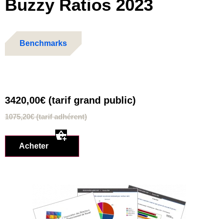
Buzzy Ratios 2023
Benchmarks
3420,00€
(tarif grand public)
1075,20€
(tarif adhérent)
Acheter