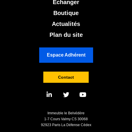
Échanger
Boutique
Actualités
Plan du site
Espace Adhérent
Contact
Immeuble le Belvédère
1-7 Cours Valmy CS 30068
92923 Paris La Défense Cédex