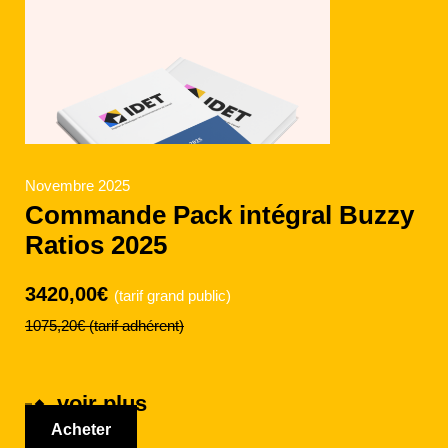
Novembre 2025
Commande Pack intégral Buzzy
Ratios 2025
3420,00€
(tarif grand public)
1075,20€
(tarif adhérent)
voir plus
Acheter