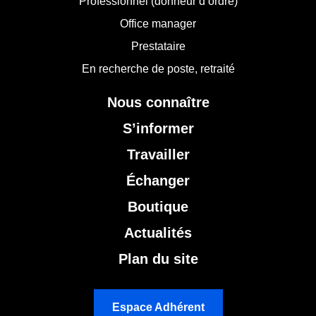
Professionnel (donneur d’ordre)
Office manager
Prestataire
En recherche de poste, retraité
Nous connaître
S’informer
Travailler
Échanger
Boutique
Actualités
Plan du site
Espace Adhérent