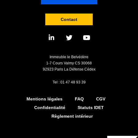
Contact
Immeuble le Belvédère
1-7 Cours Valmy CS 30068
92923 Paris La Défense Cédex
Tel : 01 47 48 93 39
Mentions légales
FAQ
CGV
Confidentialité
Statuts IDET
Règlement intérieur