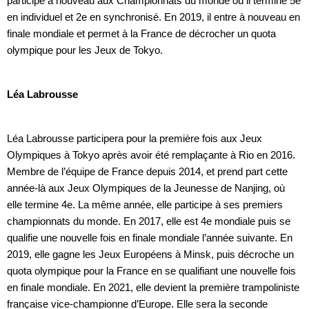
participe à nouveau aux Championnats du monde où il termine 5e
en individuel et 2e en synchronisé. En 2019, il entre à nouveau en
finale mondiale et permet à la France de décrocher un quota
olympique pour les Jeux de Tokyo.
Léa Labrousse
Léa Labrousse participera pour la première fois aux Jeux
Olympiques à Tokyo après avoir été remplaçante à Rio en 2016.
Membre de l’équipe de France depuis 2014, et prend part cette
année-là aux Jeux Olympiques de la Jeunesse de Nanjing, où
elle termine 4e. La même année, elle participe à ses premiers
championnats du monde. En 2017, elle est 4e mondiale puis se
qualifie une nouvelle fois en finale mondiale l’année suivante. En
2019, elle gagne les Jeux Européens à Minsk, puis décroche un
quota olympique pour la France en se qualifiant une nouvelle fois
en finale mondiale. En 2021, elle devient la première trampoliniste
française vice-championne d’Europe. Elle sera la seconde