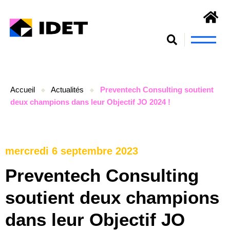
Nous connaît
S’engager et se form
Accueil
Actualités
Preventech Consulting soutient
deux champions dans leur Objectif JO 2024 !
mercredi 6 septembre 2023
Preventech Consulting
soutient deux champions
dans leur Objectif JO