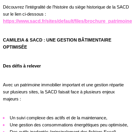
Découvrez l’intégralité de l’histoire du siège historique de la SACD
sur le lien ci-dessous :
https://www.sacd.fr/sites/default/files/brochure_patrimoi
CAMILEIA & SACD : UNE GESTION BÂTIMENTAIRE
OPTIMISÉE
Des défis à relever
Avec un patrimoine immobilier important et une gestion répartie
sur plusieurs sites, la SACD faisait face à plusieurs enjeux
majeurs :
Un suivi complexe des actifs et de la maintenance,
Une gestion des consommations énergétiques peu optimisée,
Des outils inadaptés (principalement des fichiers Excel),