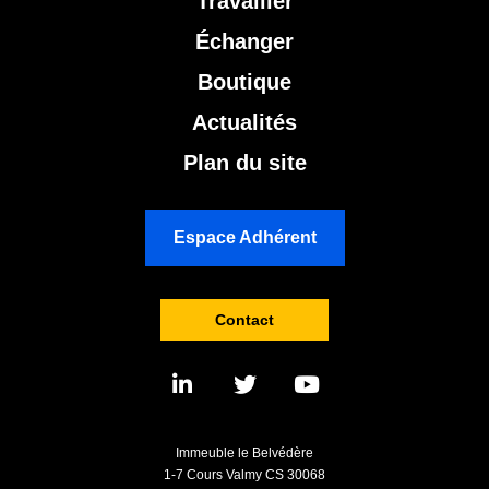
Travailler
Échanger
Boutique
Actualités
Plan du site
Espace Adhérent
Contact
Immeuble le Belvédère
1-7 Cours Valmy CS 30068