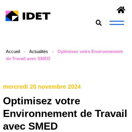
Nous connaît
S’engager et se form
Accueil
Actualités
Optimisez votre Environnement
de Travail avec SMED
mercredi 20 novembre 2024
Optimisez votre
Environnement de Travail
avec SMED