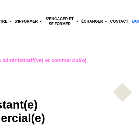
S’ENGAGER ET
ÎTRE
S’INFORMER
ÉCHANGER
CONTACT
BO
SE FORMER
administratif(ve) et commercial(e)
tant(e)
ercial(e)