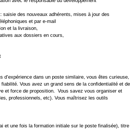
ation avec le responsable du développement
 : saisie des nouveaux adhérents, mises à jour des
léphoniques et par e-mail
n et la livraison,
atives aux dossiers en cours,
t
d’expérience dans un poste similaire, vous êtes curieuse,
iabilité. Vous avez un grand sens de la confidentialité et de
ve et force de proposition. Vous savez vous organiser et
les, professionnels, etc). Vous maîtrisez les outils
i et une fois la formation initiale sur le poste finalisée), titre