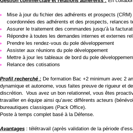
Gestion commerciale et relations adhérents :
En collabor
Mise à jour du fichier des adhérents et prospects (CRM)
coordonnées des adhérents et des prospects, relances té
Assurer le traitement des commandes jusqu’à la facturatio
Répondre à toutes les demandes internes et externes rel
Prendre les rendez-vous du pole développement
Assister aux réunions du pole développement
Mettre à jour les tableaux de bord du pole développemen
Relance des cotisations
Profil recherché :
De formation Bac +2 minimum avec 2 ans 
dynamique et autonome, vous faites preuve de rigueur et de f
discrétion. Vous avez un bon relationnel, vous êtes proacti
travailler en équipe ainsi qu’avec différents acteurs (bénévo
bureautiques classiques (Pack Office).
Poste à temps complet basé à la Défense.
Avantages
: télétravail (après validation de la période d’essa