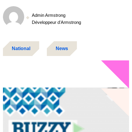
Admin Armstrong
Développeur d'Armstrong