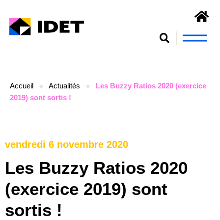
Nous connaît
S’engager et se form
Accueil
Actualités
Les Buzzy Ratios 2020 (exercice
2019) sont sortis !
vendredi 6 novembre 2020
Les Buzzy Ratios 2020
(exercice 2019) sont
sortis !