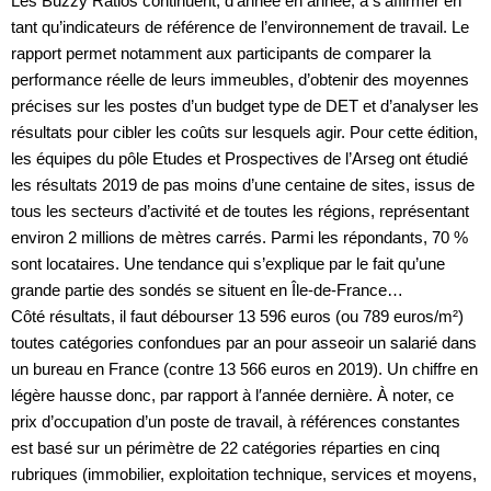
Les Buzzy Ratios continuent, d’année en année, à s’affirmer en
tant qu’indicateurs de référence de l’environnement de travail. Le
rapport permet notamment aux participants de comparer la
performance réelle de leurs immeubles, d’obtenir des moyennes
précises sur les postes d’un budget type de DET et d’analyser les
résultats pour cibler les coûts sur lesquels agir. Pour cette édition,
les équipes du pôle Etudes et Prospectives de l’Arseg ont étudié
les résultats 2019 de pas moins d’une centaine de sites, issus de
tous les secteurs d’activité et de toutes les régions, représentant
environ 2 millions de mètres carrés. Parmi les répondants, 70 %
sont locataires. Une tendance qui s’explique par le fait qu’une
grande partie des sondés se situent en Île-de-France…
Côté résultats, il faut débourser 13 596 euros (ou 789 euros/m²)
toutes catégories confondues par an pour asseoir un salarié dans
un bureau en France (contre 13 566 euros en 2019). Un chiffre en
légère hausse donc, par rapport à l′année dernière. À noter, ce
prix d’occupation d’un poste de travail, à références constantes
est basé sur un périmètre de 22 catégories réparties en cinq
rubriques (immobilier, exploitation technique, services et moyens,