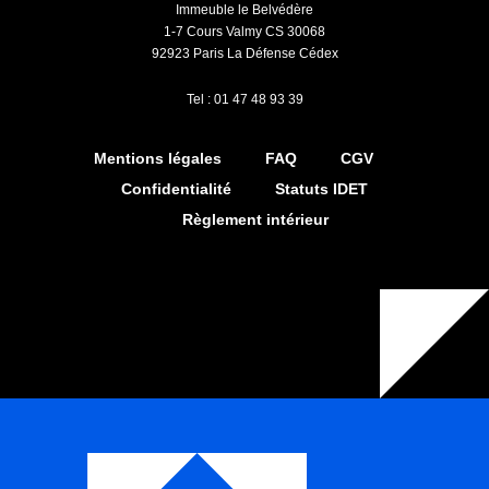
Immeuble le Belvédère
1-7 Cours Valmy CS 30068
92923 Paris La Défense Cédex
Tel : 01 47 48 93 39
Mentions légales
FAQ
CGV
Confidentialité
Statuts IDET
Règlement intérieur