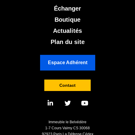
Échanger
Boutique
Actualités
Plan du site
Espace Adhérent
Contact
Immeuble le Belvédère
1-7 Cours Valmy CS 30068
92923 Paris La Défense Cédex