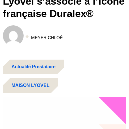
Lyovel s’associe à l’icône
française Duralex®
MEYER CHLOÉ