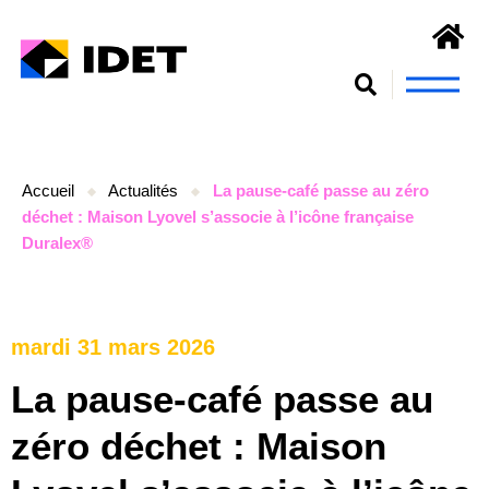
Nous connaît
S’engager et se form
Accueil
Actualités
La pause-café passe au zéro
déchet : Maison Lyovel s’associe à l’icône française
Duralex®
mardi 31 mars 2026
La pause-café passe au
zéro déchet : Maison