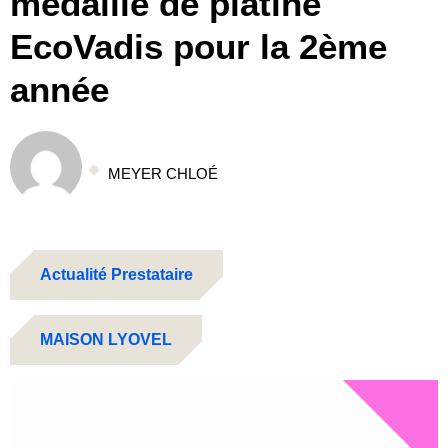
médaille de platine
EcoVadis pour la 2ème
année
MEYER CHLOÉ