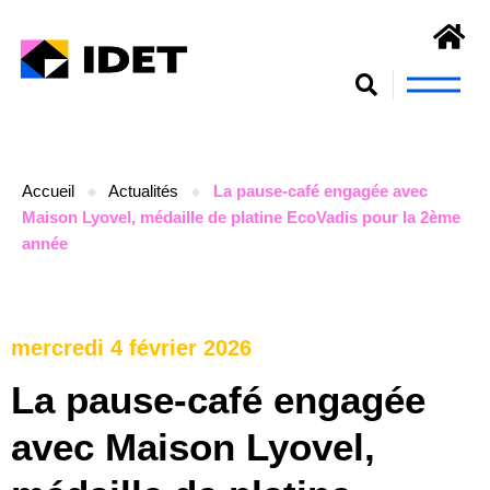
Nous connaît
S’engager et se form
Accueil
Actualités
La pause-café engagée avec
Maison Lyovel, médaille de platine EcoVadis pour la 2ème
année
mercredi 4 février 2026
La pause-café engagée
avec Maison Lyovel,