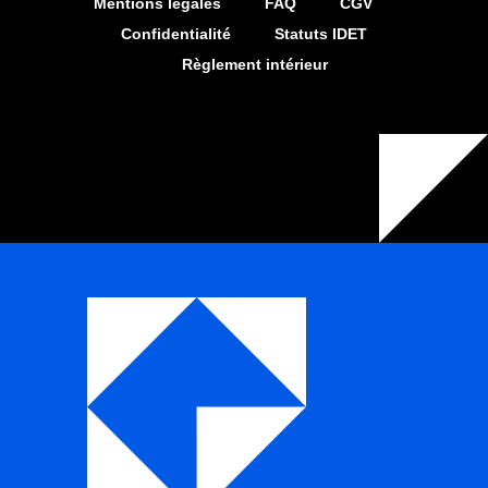
Mentions légales
FAQ
CGV
Confidentialité
Statuts IDET
Règlement intérieur