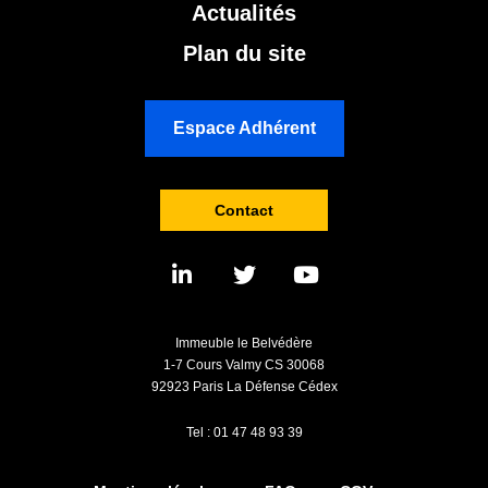
Actualités
Plan du site
Espace Adhérent
Contact
Immeuble le Belvédère
1-7 Cours Valmy CS 30068
92923 Paris La Défense Cédex
Tel : 01 47 48 93 39