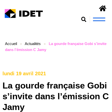
Nous connaît
S’engager et se form
Accueil
Actualités
La gourde française Gobi s’invite
dans l’émission C Jamy
lundi 19 avril 2021
La gourde française Gobi
s’invite dans l’émission C
Jamy