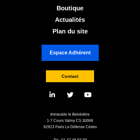
Boutique
Actualités
Plan du site
Espace Adhérent
Contact
Immeuble le Belvédère
1-7 Cours Valmy CS 30068
92923 Paris La Défense Cédex
Tel : 01 47 48 93 39