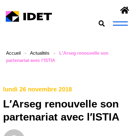
Nous connaît
S’engager et se form
Accueil
Actualités
L′Arseg renouvelle son
partenariat avec l′ISTIA
lundi 26 novembre 2018
L′Arseg renouvelle son
partenariat avec l′ISTIA