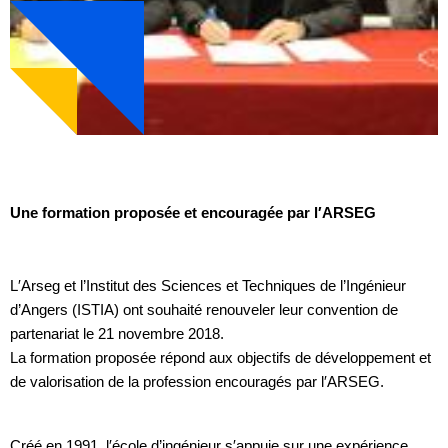
Une formation proposée et encouragée par l′ARSEG
L′Arseg et l’Institut des Sciences et Techniques de l’Ingénieur
d’Angers (ISTIA) ont souhaité renouveler leur convention de
partenariat le 21 novembre 2018.
La formation proposée répond aux objectifs de développement et
de valorisation de la profession encouragés par l′ARSEG.
Créé en 1991, l′école d’ingénieur s′appuie sur une expérience