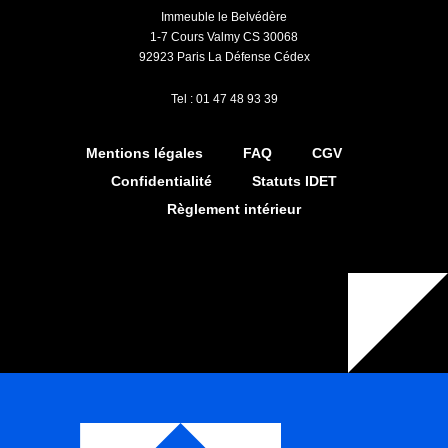
Immeuble le Belvédère
1-7 Cours Valmy CS 30068
92923 Paris La Défense Cédex
Tel : 01 47 48 93 39
Mentions légales
FAQ
CGV
Confidentialité
Statuts IDET
Règlement intérieur