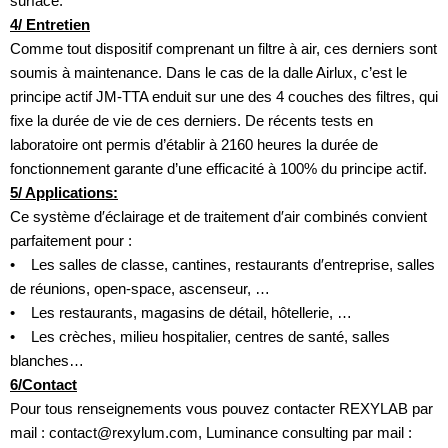
surface.
4/ Entretien
Comme tout dispositif comprenant un filtre à air, ces derniers sont
soumis à maintenance. Dans le cas de la dalle Airlux, c’est le
principe actif JM-TTA enduit sur une des 4 couches des filtres, qui
fixe la durée de vie de ces derniers. De récents tests en
laboratoire ont permis d’établir à 2160 heures la durée de
fonctionnement garante d’une efficacité à 100% du principe actif.
5/ Applications:
Ce système d′éclairage et de traitement d′air combinés convient
parfaitement pour :
• Les salles de classe, cantines, restaurants d′entreprise, salles
de réunions, open-space, ascenseur, …
• Les restaurants, magasins de détail, hôtellerie, …
• Les crèches, milieu hospitalier, centres de santé, salles
blanches…
6/Contact
Pour tous renseignements vous pouvez contacter REXYLAB par
mail : contact@rexylum.com, Luminance consulting par mail :