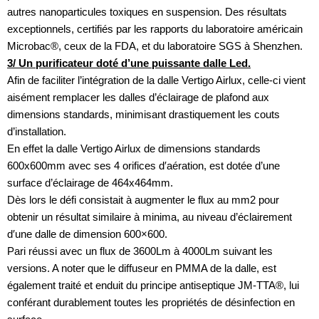
autres nanoparticules toxiques en suspension. Des résultats
exceptionnels, certifiés par les rapports du laboratoire américain
Microbac®, ceux de la FDA, et du laboratoire SGS à Shenzhen.
3/ Un purificateur doté d’une puissante dalle Led.
Afin de faciliter l’intégration de la dalle Vertigo Airlux, celle-ci vient
aisément remplacer les dalles d’éclairage de plafond aux
dimensions standards, minimisant drastiquement les couts
d’installation.
En effet la dalle Vertigo Airlux de dimensions standards
600x600mm avec ses 4 orifices d′aération, est dotée d’une
surface d’éclairage de 464x464mm.
Dès lors le défi consistait à augmenter le flux au mm2 pour
obtenir un résultat similaire à minima, au niveau d’éclairement
d′une dalle de dimension 600×600.
Pari réussi avec un flux de 3600Lm à 4000Lm suivant les
versions. A noter que le diffuseur en PMMA de la dalle, est
également traité et enduit du principe antiseptique JM-TTA®, lui
conférant durablement toutes les propriétés de désinfection en