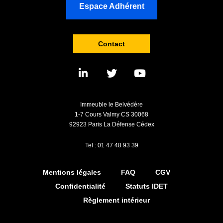
Espace Adhérent
Contact
Immeuble le Belvédère
1-7 Cours Valmy CS 30068
92923 Paris La Défense Cédex
Tel : 01 47 48 93 39
Mentions légales
FAQ
CGV
Confidentialité
Statuts IDET
Règlement intérieur