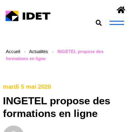
Nous connaît
S’engager et se form
Accueil
Actualités
INGETEL propose des
formations en ligne
mardi 5 mai 2020
INGETEL propose des
formations en ligne