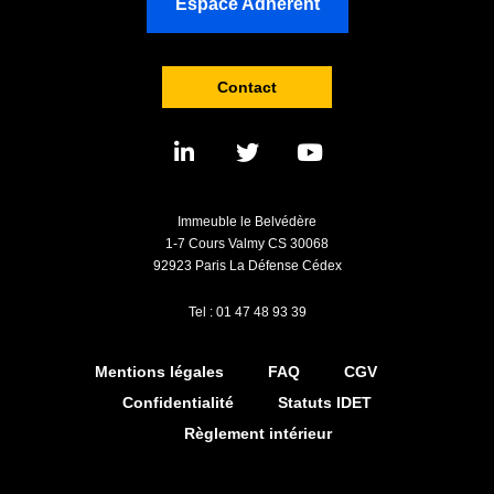
Espace Adhérent
Contact
Immeuble le Belvédère
1-7 Cours Valmy CS 30068
92923 Paris La Défense Cédex
Tel : 01 47 48 93 39
Mentions légales
FAQ
CGV
Confidentialité
Statuts IDET
Règlement intérieur