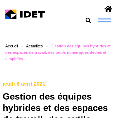
Nous connaît
S’engager et se form
Accueil
Actualités
Gestion des équipes hybrides et
des espaces de travail, des outils numériques dédiés et
simplifiés
jeudi 8 avril 2021
Gestion des équipes
hybrides et des espaces