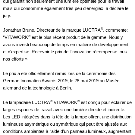
qui garantit non seulement une lumière optimale pour le travail
mais qui consomme également très peu d′énergie», a déclaré le
jury.
®
Jonathan Brune, Directeur de la marque LUCTRA
, commente:
®
“VITAWORK
est le plus récent produit de la gamme. Nous y
avons investi beaucoup de temps en matière de développement
et d’expertise. Recevoir le prix de l’innovation récompense tous
nos efforts ».
Le prix a été officiellement remis lors de la cérémonie des
German Innovation Awards 2019, le 28 mai 2019 au Musée
allemand de la technologie à Berlin.
®
®
Le lampadaire LUCTRA
VITAWORK
est conçu pour éclairer de
larges espaces de travail avec une lumière directe et indirecte.
Les LED intégrées dans la tête de la lampe offrent une distribution
lumineuse asymétrique ou symétrique qui peut être ajustée aux
conditions ambiantes à l′aide d′un panneau lumineux, augmentant