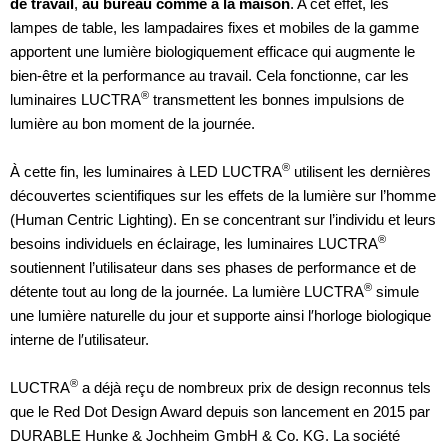
de travail
,
au bureau comme à la maison
. A cet effet, les
lampes de table, les lampadaires fixes et mobiles de la gamme
apportent une lumière biologiquement efficace qui augmente le
bien-être et la performance au travail. Cela fonctionne, car les
®
luminaires LUCTRA
transmettent les bonnes impulsions de
lumière au bon moment de la journée.
®
À cette fin, les luminaires à LED LUCTRA
utilisent les dernières
découvertes scientifiques sur les effets de la lumière sur l’homme
(Human Centric Lighting). En se concentrant sur l’individu et leurs
®
besoins individuels en éclairage, les luminaires LUCTRA
soutiennent l’utilisateur dans ses phases de performance et de
®
détente tout au long de la journée. La lumière LUCTRA
simule
une lumière naturelle du jour et supporte ainsi l′horloge biologique
interne de l′utilisateur.
®
LUCTRA
a déjà reçu de nombreux prix de design reconnus tels
que le Red Dot Design Award depuis son lancement en 2015 par
DURABLE Hunke & Jochheim GmbH & Co. KG. La société