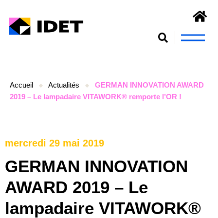
Nous connaît
S’engager et se form
Accueil
Actualités
GERMAN INNOVATION AWARD
2019 – Le lampadaire VITAWORK® remporte l’OR !
mercredi 29 mai 2019
GERMAN INNOVATION
AWARD 2019 – Le
lampadaire VITAWORK®