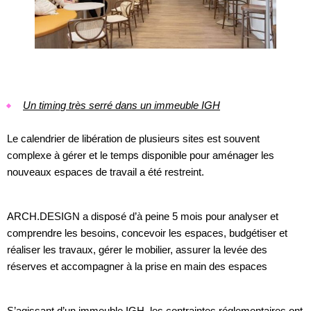
Un timing très serré dans un immeuble IGH
Le calendrier de libération de plusieurs sites est souvent
complexe à gérer et le temps disponible pour aménager les
nouveaux espaces de travail a été restreint.
ARCH.DESIGN a disposé d’à peine 5 mois pour analyser et
comprendre les besoins, concevoir les espaces, budgétiser et
réaliser les travaux, gérer le mobilier, assurer la levée des
réserves et accompagner à la prise en main des espaces
S’agissant d’un immeuble IGH, les contraintes réglementaires ont