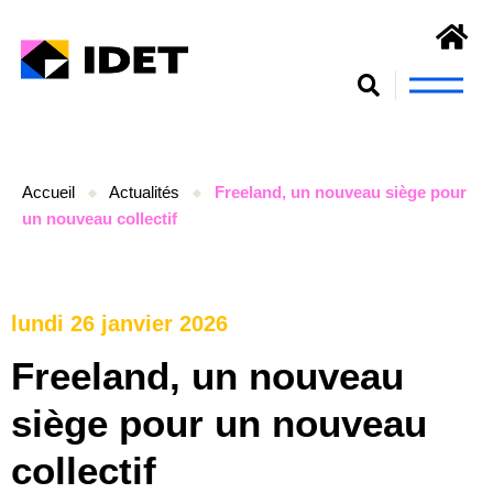
Nous connaît
S’engager et se form
Accueil
Actualités
Freeland, un nouveau siège pour
un nouveau collectif
lundi 26 janvier 2026
Freeland, un nouveau
siège pour un nouveau
collectif