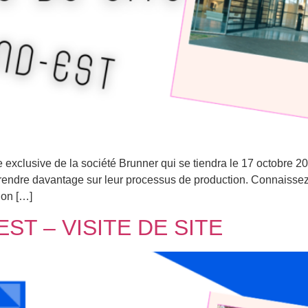
e exclusive de la société Brunner qui se tiendra le 17 octobre 2
prendre davantage sur leur processus de production. Connaissez
ion […]
T – VISITE DE SITE