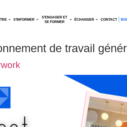
S’ENGAGER ET
ÎTRE
S’INFORMER
ÉCHANGER
CONTACT
BO
SE FORMER
onnement de travail génér
rwork