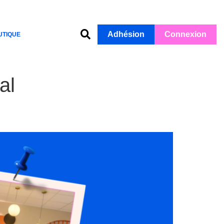
Adhésion
Connexion
UTIQUE
al