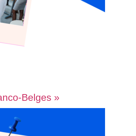
anco-Belges »