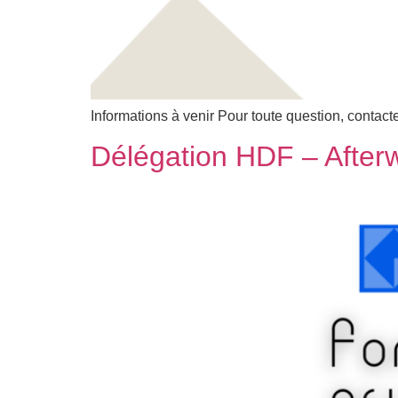
Informations à venir Pour toute question, contac
Délégation HDF – After