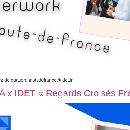
tez delegation.hautsdefrance@idet.fr
 x IDET « Regards Croisés Fr