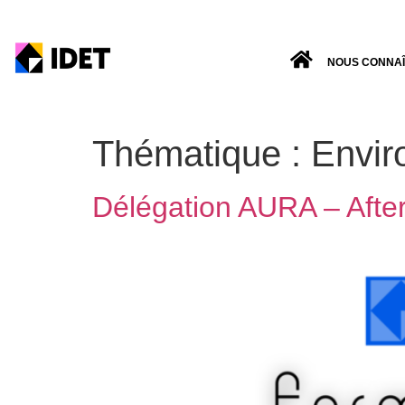
NOUS CONNA
Thématique :
Envir
Délégation AURA – Afte