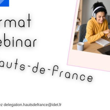
tez delegation.hautsdefrance@idet.fr