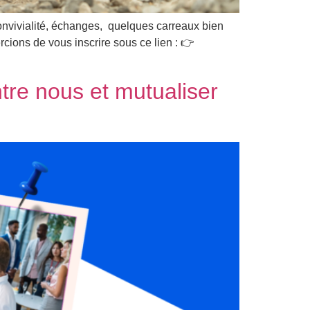
convivialité, échanges, quelques carreaux bien
cions de vous inscrire sous ce lien : 👉
tre nous et mutualiser