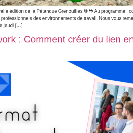
uvelle édition de la Pétanque Grenouilles 🎯🐸 Au programme : 
re professionnels des environnements de travail. Nous vous remer
le jeudi […]
ork : Comment créer du lien en