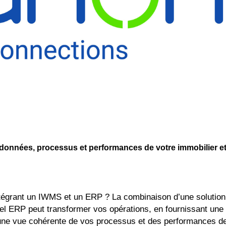
 données, processus et performances de votre immobilier e
intégrant un IWMS et un ERP ? La combinaison d’une solution
ciel ERP peut transformer vos opérations, en fournissant une
it une vue cohérente de vos processus et des performances d