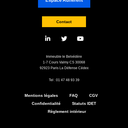
Espace Adhérent
Contact
Immeuble le Belvédère
1-7 Cours Valmy CS 30068
92923 Paris La Défense Cédex
Tel : 01 47 48 93 39
Mentions légales
FAQ
CGV
Confidentialité
Statuts IDET
Règlement intérieur