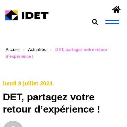
Nous connaît
S’engager et se form
Accueil
Actualités
DET, partagez votre retour
d’expérience !
lundi 8 juillet 2024
DET, partagez votre
retour d’expérience !