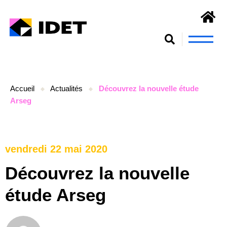
Nous connaît
S’engager et se form
Accueil
Actualités
Découvrez la nouvelle étude
Arseg
vendredi 22 mai 2020
Découvrez la nouvelle
étude Arseg