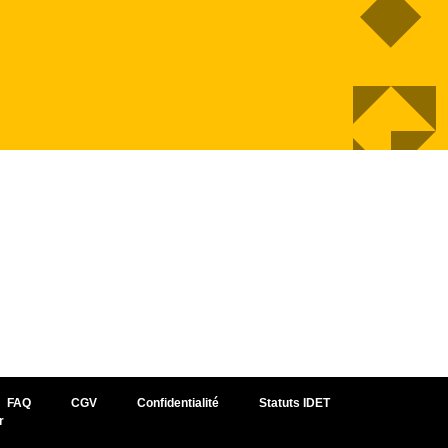
FAQ
CGV
Confidentialité
Statuts IDET
r