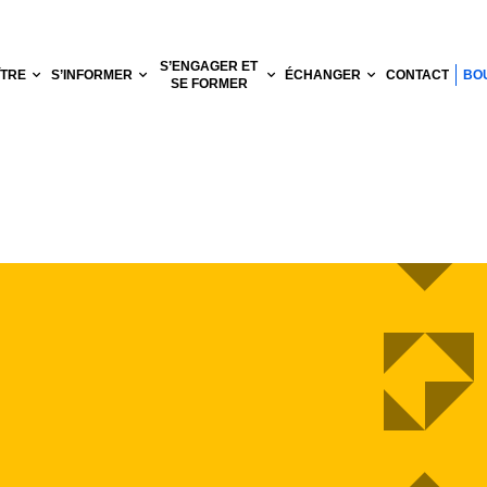
S’ENGAGER ET
ÎTRE
S’INFORMER
ÉCHANGER
CONTACT
BO
SE FORMER