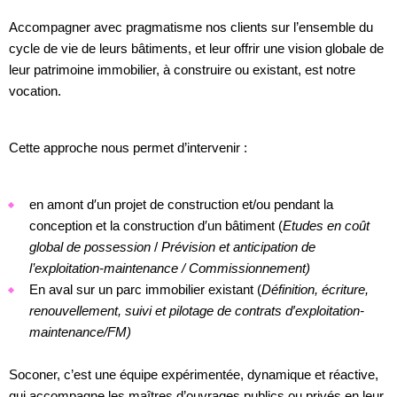
Accompagner avec pragmatisme
nos clients
sur l’ensemble du
cycle de vie de leurs bâtiments
, et leur offrir
une
vision globale de
leur patrimoine immobilier
, à construire ou existant, est notre
vocation.
Cette approche nous permet d’intervenir :
en amont d′un projet de construction et/ou pendant la
conception et la construction d′un bâtiment (
Etudes en coût
global de possession
/
Prévision et anticipation de
l’exploitation-maintenance / Commissionnement)
En aval sur un parc immobilier existant (
Définition, écriture,
renouvellement, suivi et pilotage de contrats d′exploitation-
maintenance/FM)
Soconer, c’est une équipe expérimentée, dynamique et réactive,
qui accompagne les maîtres d’ouvrages publics ou privés en leur