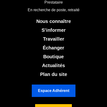
Prestataire
En recherche de poste, retraité
Nous connaître
S’informer
Travailler
Échanger
Boutique
Actualités
Plan du site
Espace Adhérent